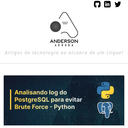
Artigos de tecnologia ao alcance de um clique!