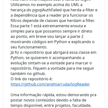
Utilizamos no exemplo acima do UML a 
herança do pgsqlAuthFailed que herda a filter e 
a dependência que a reader pra funcionar os 
filtros depende de classes que herdam a filter.
Essa parte 1 está extremamente enxuta e 
simples para que possamos sempre ir direto 
ao ponto, em breve vou lançar a parte 2 
mostrando códigos em Python e explicando o 
seu funcionamento.
Já fiz o repositório que abrigará essa classe em 
Python, se quiserem ir acompanhando a 
evolução sintam-se a vontade para marcar o 
repositório. Fiquem a vontade para me seguir 
também no github.
O link do repositório é: 
https://github.com/andmarruda/logReader
Uma informação rápida, estou demorando pra 
postar novos conteúdos devido a falta de 
tempo disponível, entre projetos, faculdade, 