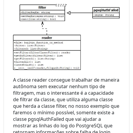
A classe reader consegue trabalhar de maneira 
autônoma sem executar nenhum tipo de 
filtragem, mas o interessante é a capacidade 
de filtrar da classe, que utiliza alguma classe 
que herda a classe filter, no nosso exemplo que 
faremos o mínimo possível, somente existe a 
classe pgsqlAuthFailed que vai ajudar a 
mostrar as linhas do log do PostgreSQL que 
retornam informações sobre falha de login.