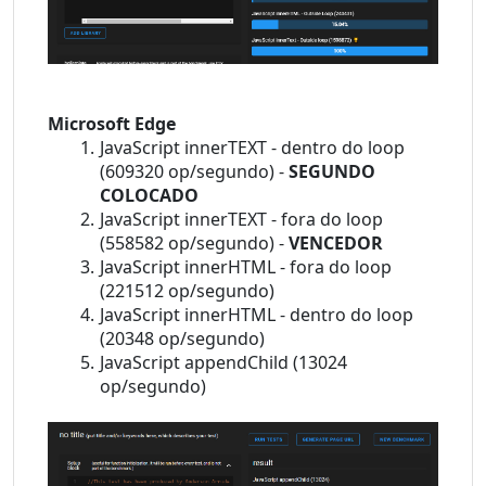
Microsoft Edge
JavaScript innerTEXT - dentro do loop 
(609320 op/segundo) - 
SEGUNDO 
COLOCADO
JavaScript innerTEXT - fora do loop 
(558582 op/segundo) - 
VENCEDOR
JavaScript innerHTML - fora do loop 
(221512 op/segundo)
JavaScript innerHTML - dentro do loop 
(20348 op/segundo)
JavaScript appendChild (13024 
op/segundo)