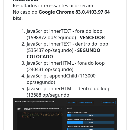
Resultados interessantes ocorreram:
No caso do 
Google Chrome 83.0.4103.97 64 
bits
.
JavaScript innerTEXT - fora do loop 
(1598872 op/segundo) - 
VENCEDOR
JavaScript innerTEXT - dentro do loop 
(535437 op/segundo) - 
SEGUNDO 
COLOCADO
JavaScript innerHTML - fora do loop 
(240431 op/segundo)
JavaScript appendChild (113000 
op/segundo)
JavaScript innerHTML - dentro do loop 
(13688 op/segundo