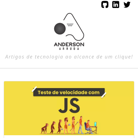
Artigos de tecnologia ao alcance de um clique!