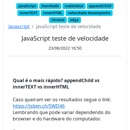
JavaScript
DomNode
nodeValue
appendChild
innerTEXT
innerHTML
velocidade desempenho
chrome
edge
Javascript
JavaScript teste de velocidade
JavaScript teste de velocidade
23/06/2022 16:50
Qual é o mais rápido? appendChild vs 
innerTEXT vs innerHTML
Caso queiram ver os resultados segue o link: 
https://jsben.ch/5WD46
Lembrando que pode variar dependendo do 
browser e do hardware do computador.