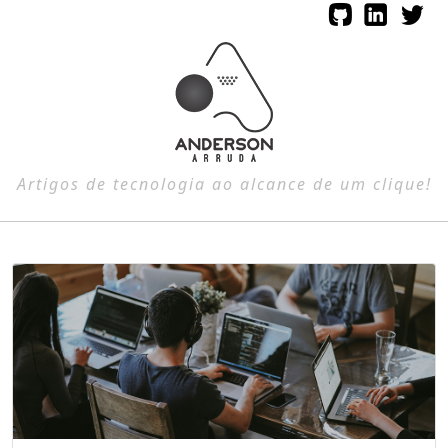
Artigos de tecnologia ao alcance de um clique!